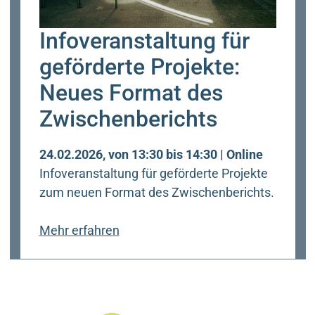
Infoveranstaltung für
geförderte Projekte:
Neues Format des
Zwischenberichts
24.02.2026, von 13:30 bis 14:30 | Online
Infoveranstaltung für geförderte Projekte
zum neuen Format des Zwischenberichts.
zu
Mehr erfahren
Infoveranstaltung
für
geförderte
Projekte: