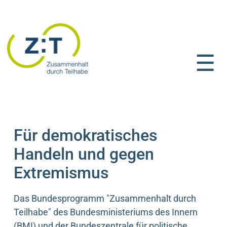
☰
Startseite
Für demokratisches
Handeln und gegen
Extremismus
Das Bundesprogramm "Zusammenhalt durch
Teilhabe" des Bundesministeriums des Innern
(BMI) und der Bundeszentrale für politische