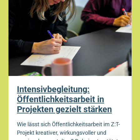
Intensivbegleitung:
Öffentlichkeitsarbeit in
Projekten gezielt stärken
Wie lässt sich Öffentlichkeitsarbeit im Z:T-
Projekt kreativer, wirkungsvoller und