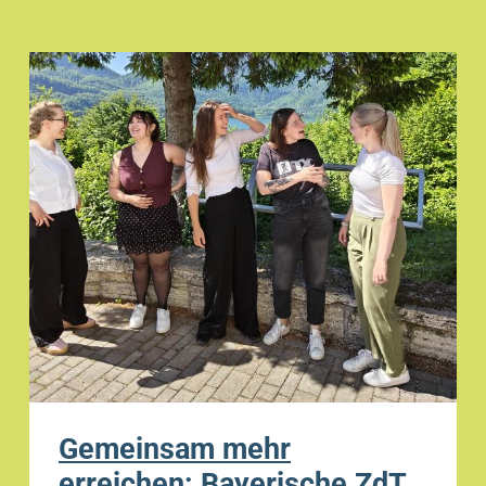
Gemeinsam mehr
erreichen: Bayerische ZdT