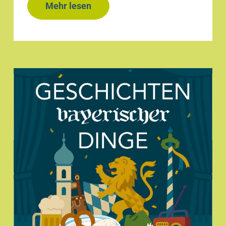
Mehr lesen
zu
NAH
DRAN
2026
Anmeldung