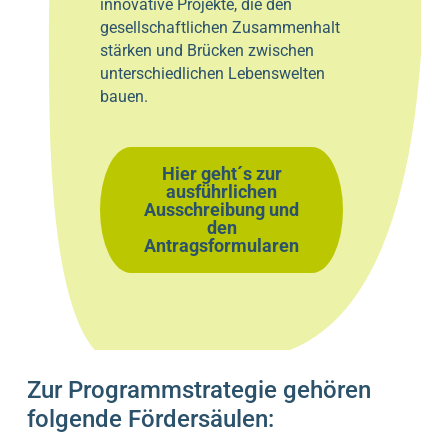
innovative Projekte, die den
gesellschaftlichen Zusammenhalt
stärken und Brücken zwischen
unterschiedlichen Lebenswelten
bauen.
Hier geht´s zur
ausführlichen
Ausschreibung und
den
Antragsformularen
Zur Programmstrategie gehören
folgende Fördersäulen: