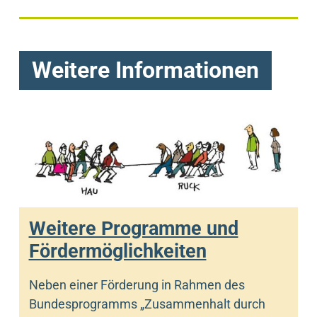
Weitere Informationen
Weitere Programme und
Fördermöglichkeiten
Neben einer Förderung in Rahmen des
Bundesprogramms „Zusammenhalt durch