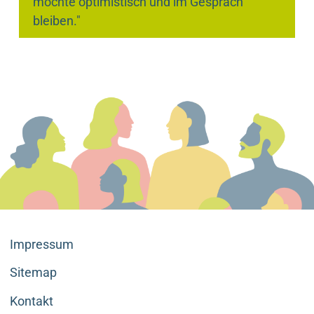
möchte optimistisch und im Gespräch
bleiben."
Impressum
Sitemap
Kontakt