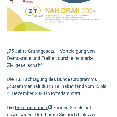
„75 Jahre Grundgesetz – Verteidigung von
Demokratie und Freiheit durch eine starke
Zivilgesellschaft“
Die 13. Fachtagung des Bundesprogramms
„Zusammenhalt durch Teilhabe“ fand vom 2. bis
4. Dezember 2024 in Potsdam statt.
(externer Link)
Die
Dokumentation
können Sie als pdf
downloaden. Dort finden Sie auch Links zu