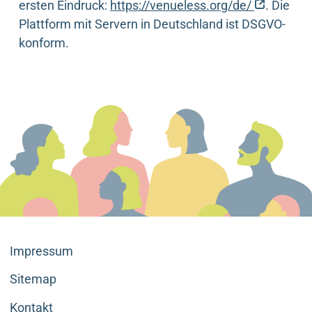
(externe
ersten Eindruck:
https://venueless.org/de/
. Die
Plattform mit Servern in Deutschland ist DSGVO-
konform.
Impressum
Sitemap
Kontakt