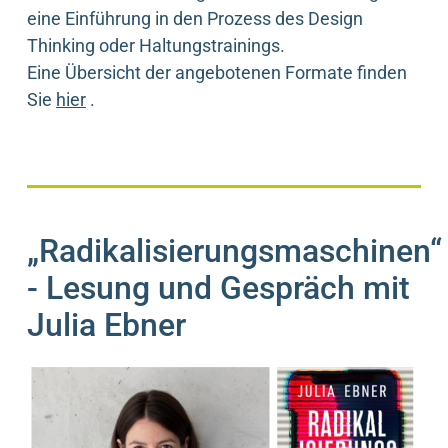
eine Einführung in den Prozess des Design
Thinking oder Haltungstrainings.
Eine Übersicht der angebotenen Formate finden
Sie
hier
.
„Radikalisierungsmaschinen“
- Lesung und Gespräch mit
Julia Ebner