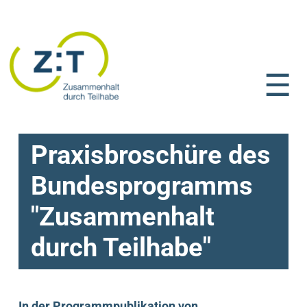
☰
Praxisbroschüre des
Bundesprogramms
"Zusammenhalt
durch Teilhabe"
In der Programmpublikation von