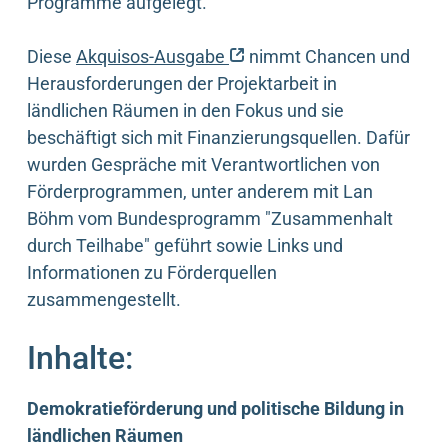
Programme aufgelegt.
(externer Link)
Diese
Akquisos-Ausgabe
nimmt Chancen und
Herausforderungen der Projektarbeit in
ländlichen Räumen in den Fokus und sie
beschäftigt sich mit Finanzierungsquellen. Dafür
wurden Gespräche mit Verantwortlichen von
Förderprogrammen, unter anderem mit Lan
Böhm vom Bundesprogramm "Zusammenhalt
durch Teilhabe" geführt sowie Links und
Informationen zu Förderquellen
zusammengestellt.
Inhalte:
Demokratieförderung und politische Bildung in
ländlichen Räumen