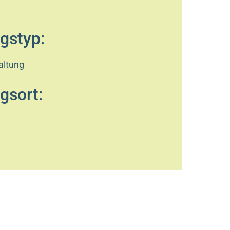
gstyp:
altung
gsort: