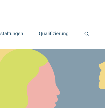
Suchfunkti
staltungen
Qualifizierung