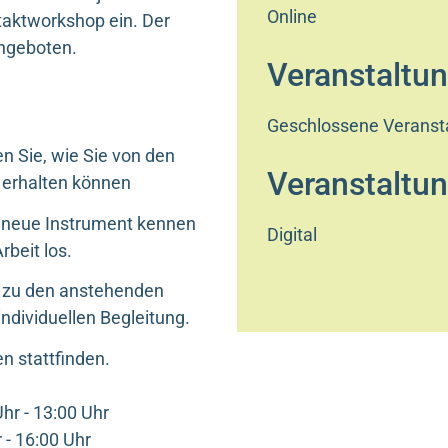
Online
taktworkshop ein. Der
angeboten.
Veranstaltun
Geschlossene Veranst
n Sie, wie Sie von den
Veranstaltun
 erhalten können
 neue Instrument kennen
Digital
rbeit los.
n zu den anstehenden
ndividuellen Begleitung.
n stattfinden.
hr - 13:00 Uhr
 - 16:00 Uhr