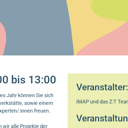
00 bis 13:00
Veranstalter
ses Jahr können Sie sich
IMAP und das Z:T Te
werkstätte, sowie einem
xperten/.innen freuen.
Veranstaltun
ir alle Projekte der