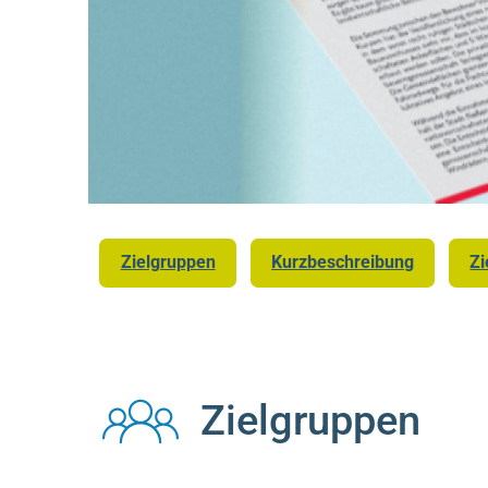
Zielgruppen
Kurzbeschreibung
Zi
Zielgruppen