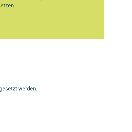
setzen
angesetzt werden.