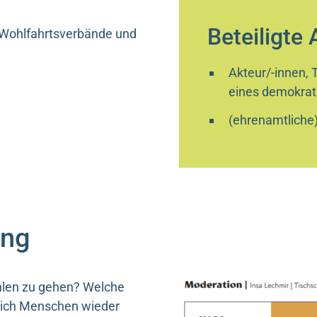
Beteiligte
r Wohlfahrtsverbände und
Akteur/-innen, 
eines demokrat
(ehrenamtliche)
ung
len zu gehen? Welche
sich Menschen wieder