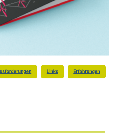
usforderungen
Links
Erfahrungen