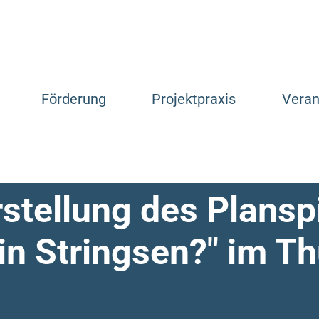
Förderung
Projektpraxis
Veran
tellung des Plansp
n Stringsen?" im Th