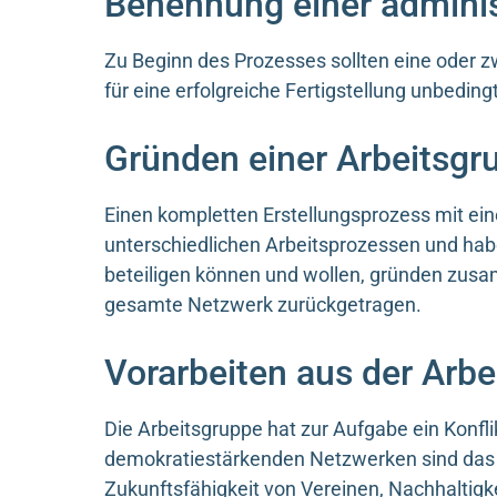
Benennung einer adminis
Zu Beginn des Prozesses sollten eine oder zw
für eine erfolgreiche Fertigstellung unbedin
Gründen einer Arbeitsgr
Einen kompletten Erstellungsprozess mit ei
unterschiedlichen Arbeitsprozessen und habe
beteiligen können und wollen, gründen zusam
gesamte Netzwerk zurückgetragen.
Vorarbeiten aus der Arb
Die Arbeitsgruppe hat zur Aufgabe ein Konfl
demokratiestärkenden Netzwerken sind das
Zukunftsfähigkeit von Vereinen, Nachhaltigk