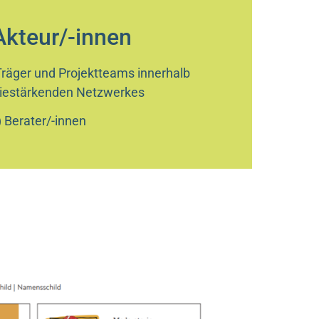
 Akteur/-innen
Träger und Projektteams innerhalb
iestärkenden Netzwerkes
 Berater/-innen