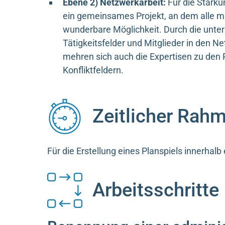
Ebene 2) Netzwerkarbeit:
Für die Stärku
ein gemeinsames Projekt, an dem alle mi
wunderbare Möglichkeit. Durch die unter
Tätigkeitsfelder und Mitglieder in den N
mehren sich auch die Expertisen zu den 
Konfliktfeldern.
Zeitlicher Rah
Für die Erstellung eines Planspiels innerhalb
Arbeitsschritte