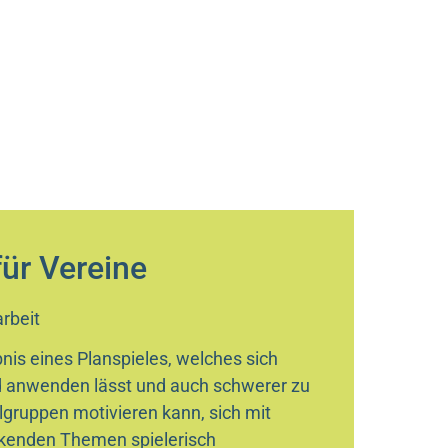
ür Vereine
rbeit
is eines Planspieles, welches sich
 anwenden lässt und auch schwerer zu
lgruppen motivieren kann, sich mit
kenden Themen spielerisch