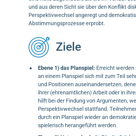
und aus deren Sicht sie über den Konflikt di
Perspektivwechsel angeregt und demokrati
Abstimmungsprozesse erprobt.
Ziele
Ebene 1) das Planspiel:
Erreicht werden
an einem Planspiel sich mit zum Teil se
und Positionen auseinandersetzen, denen 
ihrer (ehrenamtlichen) Arbeit oder in ih
hilft bei der Findung von Argumenten, w
Perspektivwechsel stattfand. Teilneh
durch ein Planspiel wieder an demokra
spielerisch herangeführt werden.