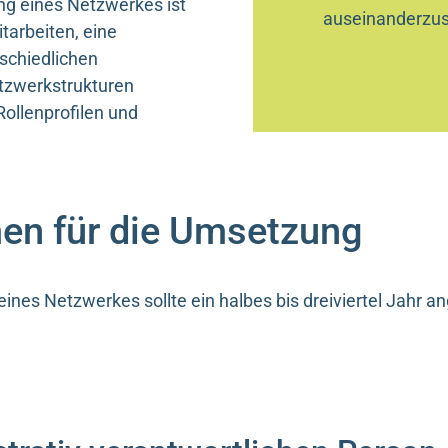
ng eines Netzwerkes ist
auseinanderzu
tarbeiten, eine
schiedlichen
etzwerkstrukturen
Rollenprofilen und
men für die Umsetzung
 eines Netzwerkes sollte ein halbes bis dreiviertel Jahr 