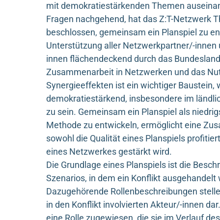
mit demokratiestärkenden Themen auseina
Fragen nachgehend, hat das Z:T-Netzwerk T
beschlossen, gemeinsam ein Planspiel zu en
Unterstützung aller Netzwerkpartner/-innen 
innen flächendeckend durch das Bundesland 
Zusammenarbeit in Netzwerken und das Nu
Synergieeffekten ist ein wichtiger Baustein,
demokratiestärkend, insbesondere im ländl
zu sein. Gemeinsam ein Planspiel als niedrig
Methode zu entwickeln, ermöglicht eine Zu
sowohl die Qualität eines Planspiels profitiert
eines Netzwerkes gestärkt wird.
Die Grundlage eines Planspiels ist die Beschr
Szenarios, in dem ein Konflikt ausgehandel
Dazugehörende Rollenbeschreibungen stellen
in den Konflikt involvierten Akteur/-innen d
eine Rolle zugewiesen, die sie im Verlauf d