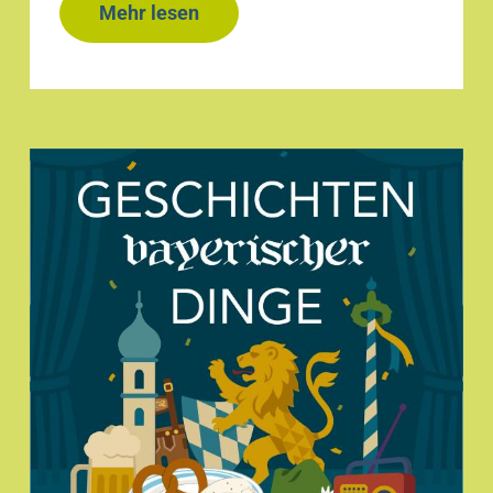
Mehr lesen
zu
NAH
DRAN
2026
Anmeldung