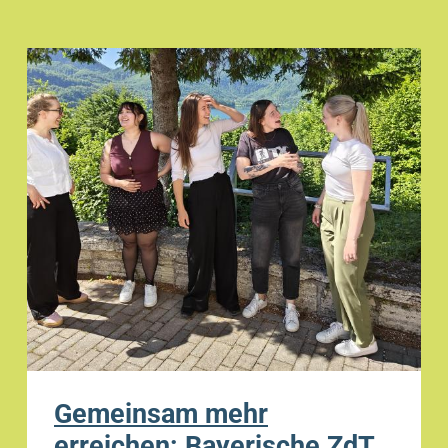
Gemeinsam mehr
erreichen: Bayerische ZdT