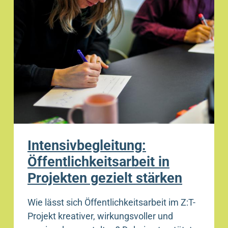
Intensivbegleitung:
Öffentlichkeitsarbeit in
Projekten gezielt stärken
Wie lässt sich Öffentlichkeitsarbeit im Z:T-
Projekt kreativer, wirkungsvoller und