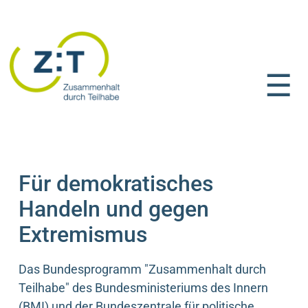
☰
Startseite
Für demokratisches
Handeln und gegen
Extremismus
Das Bundesprogramm "Zusammenhalt durch
Teilhabe" des Bundesministeriums des Innern
(BMI) und der Bundeszentrale für politische